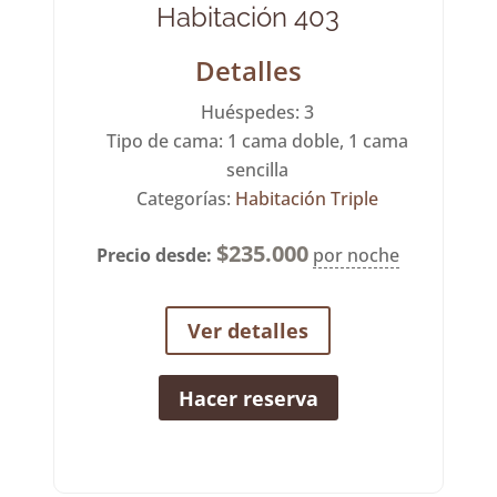
Habitación 403
Detalles
Huéspedes:
3
Tipo de cama:
1 cama doble, 1 cama
sencilla
Categorías:
Habitación Triple
$
235.000
Precio desde:
por noche
Ver detalles
Hacer reserva