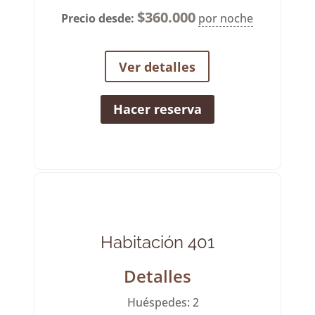
$
360.000
Precio desde:
por noche
Ver detalles
Hacer reserva
Habitación 401
Detalles
Huéspedes:
2