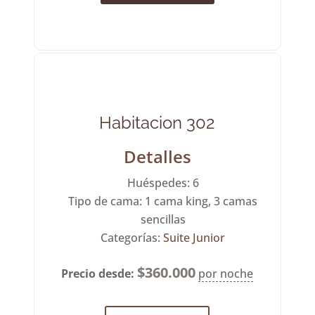
Habitacion 302
Detalles
Huéspedes:
6
Tipo de cama:
1 cama king, 3 camas
sencillas
Categorías:
Suite Junior
$
360.000
Precio desde:
por noche