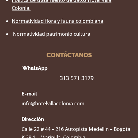
Política de tratamiento de datos Hotel Villa
Colonia.
Normatividad flora y fauna colombiana
Normatividad patrimonio cultura
CONTÁCTANOS
WhatsApp
313 571 3179
E-mail
info@hotelvillacolonia.com
Dirección
Calle 22 # 44 – 216 Autopista Medellin – Bogota
K 39.1, , Marinilla, Colombia