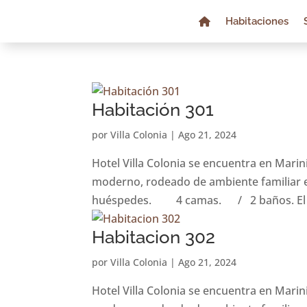
Habitaciones
Habitación 301
por
Villa Colonia
|
Ago 21, 2024
Hotel Villa Colonia se encuentra en Marin
moderno, rodeado de ambiente familiar e
huéspedes. 4 camas. / 2 baños. El al
Habitacion 302
por
Villa Colonia
|
Ago 21, 2024
Hotel Villa Colonia se encuentra en Marin