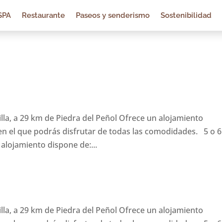
SPA
Restaurante
Paseos y senderismo
Sostenibilidad
illa, a 29 km de Piedra del Peñol Ofrece un alojamiento
n el que podrás disfrutar de todas las comodidades. 5 o 6
ojamiento dispone de:...
illa, a 29 km de Piedra del Peñol Ofrece un alojamiento