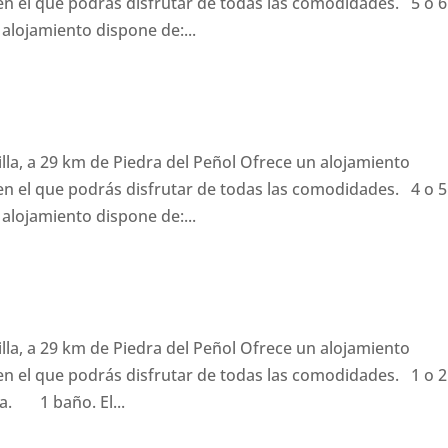
n el que podrás disfrutar de todas las comodidades. 5 o 6
ojamiento dispone de:...
illa, a 29 km de Piedra del Peñol Ofrece un alojamiento
n el que podrás disfrutar de todas las comodidades. 4 o 5
ojamiento dispone de:...
illa, a 29 km de Piedra del Peñol Ofrece un alojamiento
n el que podrás disfrutar de todas las comodidades. 1 o 2
. 1 baño. El...