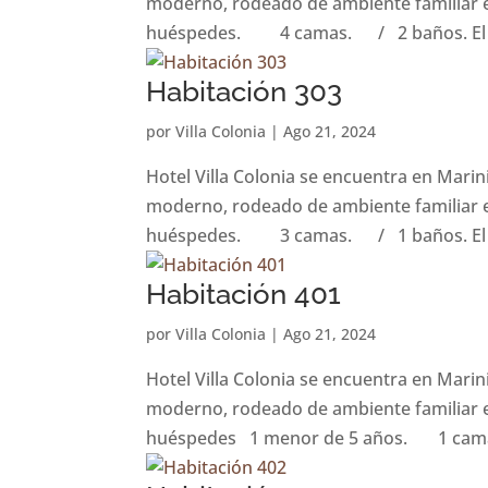
moderno, rodeado de ambiente familiar e
huéspedes. 4 camas. / 2 baños. El al
Habitación 303
por
Villa Colonia
|
Ago 21, 2024
Hotel Villa Colonia se encuentra en Marin
moderno, rodeado de ambiente familiar e
huéspedes. 3 camas. / 1 baños. El al
Habitación 401
por
Villa Colonia
|
Ago 21, 2024
Hotel Villa Colonia se encuentra en Marin
moderno, rodeado de ambiente familiar e
huéspedes 1 menor de 5 años. 1 cama