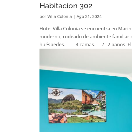
Habitacion 302
por
Villa Colonia
|
Ago 21, 2024
Hotel Villa Colonia se encuentra en Marin
moderno, rodeado de ambiente familiar e
huéspedes. 4 camas. / 2 baños. El al