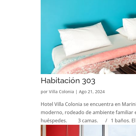
Habitación 303
por
Villa Colonia
|
Ago 21, 2024
Hotel Villa Colonia se encuentra en Marin
moderno, rodeado de ambiente familiar e
huéspedes. 3 camas. / 1 baños. El al