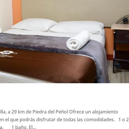
illa, a 29 km de Piedra del Peñol Ofrece un alojamiento
n el que podrás disfrutar de todas las comodidades. 1 o 2
. 1 baño. El...