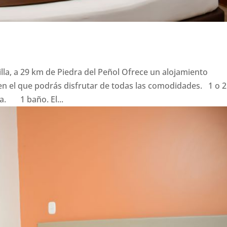
illa, a 29 km de Piedra del Peñol Ofrece un alojamiento
n el que podrás disfrutar de todas las comodidades. 1 o 2
. 1 baño. El...