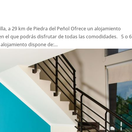
illa, a 29 km de Piedra del Peñol Ofrece un alojamiento
n el que podrás disfrutar de todas las comodidades. 5 o 6
ojamiento dispone de:...