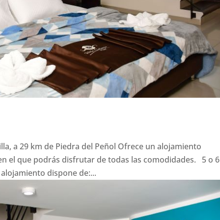
illa, a 29 km de Piedra del Peñol Ofrece un alojamiento
n el que podrás disfrutar de todas las comodidades. 5 o 6
ojamiento dispone de:...