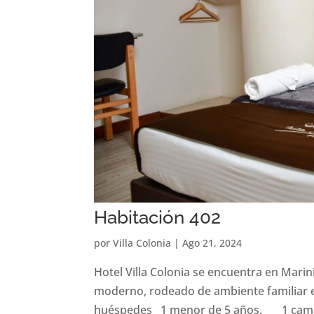
Habitación 402
por
Villa Colonia
|
Ago 21, 2024
Hotel Villa Colonia se encuentra en Marin
moderno, rodeado de ambiente familiar e
huéspedes 1 menor de 5 años. 1 cama