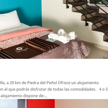
illa, a 29 km de Piedra del Peñol Ofrece un alojamiento
n el que podrás disfrutar de todas las comodidades. 4 o 5
ojamiento dispone de:...