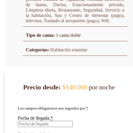
de humo
,
Ducha
,
Estacionamiento privado
,
Limpieza diaria
,
Restaurante
,
Seguridad
,
Servicio a
la habitación
,
Spa y Centro de bienestar (pago)
,
televisor
,
Traslado al aeropuerto (pago)
,
Wifi
Tipo de cama:
1 cama doble
Categorías:
Habitación estandar
Precio desde:
$
140.000
por noche
Los campos obligatorios son seguidos por
*
Fecha de llegada
*