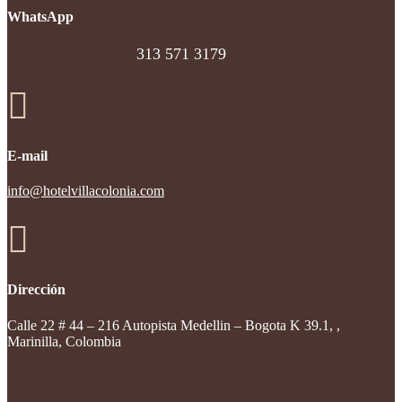
WhatsApp
313 571 3179

E-mail
info@hotelvillacolonia.com

Dirección
Calle 22 # 44 – 216 Autopista Medellin – Bogota K 39.1, ,
Marinilla, Colombia