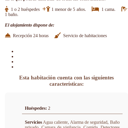
1 o 2 huéspedes
1 menor de 5 años.
1 cama.
1 baño.
El alojamiento dispone de:
Recepción 24 horas
Servicio de habitaciones
Esta habitación cuenta con las siguientes
características:
Huéspedes:
2
Servicios
Agua caliente
,
Alarma de seguridad
,
Baño
privado
,
Camara de vigilancia
,
Comida
,
Detectores