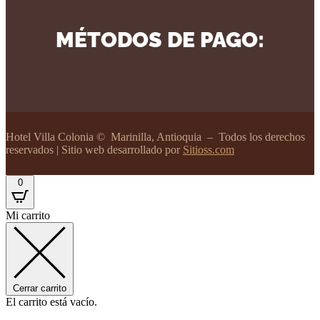
MÉTODOS DE PAGO:
Hotel Villa Colonia
© Marinilla, Antioquia – Todos los derechos
reservados | Sitio web desarrollado por
Sitioss.com
0
Mi carrito
Cerrar carrito
El carrito está vacío.