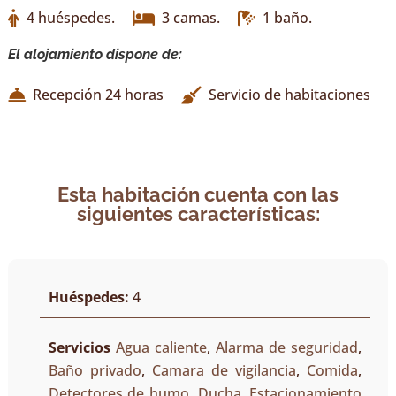
4 huéspedes.
3 camas.
1 baño.
El alojamiento dispone de:
Recepción 24 horas
Servicio de habitaciones
Esta habitación cuenta con las
siguientes características:
Huéspedes:
4
Servicios
Agua caliente
,
Alarma de seguridad
,
Baño privado
,
Camara de vigilancia
,
Comida
,
Detectores de humo
,
Ducha
,
Estacionamiento