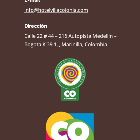
E-mail
info@hotelvillacolonia.com
Dirección
Calle 22 # 44 – 216 Autopista Medellin –
Bogota K 39.1, , Marinilla, Colombia