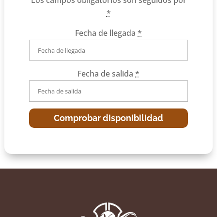
Los campos obligatorios son seguidos por
*
Fecha de llegada
*
Fecha de salida
*