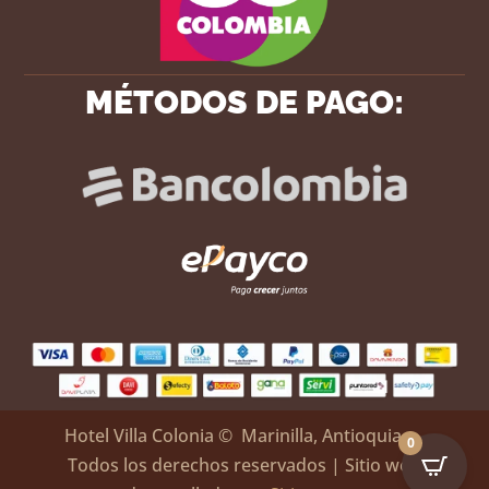
MÉTODOS DE PAGO:
Hotel Villa Colonia
© Marinilla, Antioquia –
0
Todos los derechos reservados | Sitio web