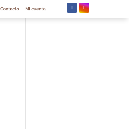
Contacto
Mi cuenta