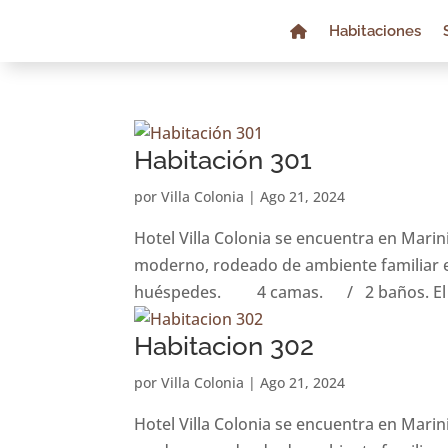
Habitaciones
Habitación 301
por
Villa Colonia
|
Ago 21, 2024
Hotel Villa Colonia se encuentra en Marin
moderno, rodeado de ambiente familiar e
huéspedes. 4 camas. / 2 baños. El al
Habitacion 302
por
Villa Colonia
|
Ago 21, 2024
Hotel Villa Colonia se encuentra en Marin