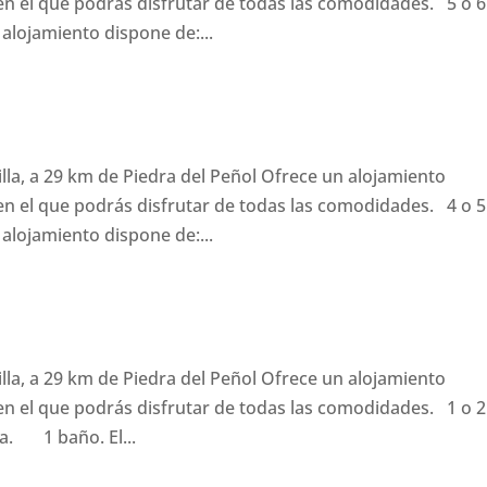
n el que podrás disfrutar de todas las comodidades. 5 o 6
ojamiento dispone de:...
illa, a 29 km de Piedra del Peñol Ofrece un alojamiento
n el que podrás disfrutar de todas las comodidades. 4 o 5
ojamiento dispone de:...
illa, a 29 km de Piedra del Peñol Ofrece un alojamiento
n el que podrás disfrutar de todas las comodidades. 1 o 2
. 1 baño. El...