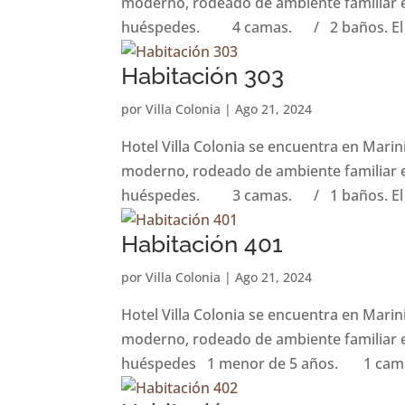
moderno, rodeado de ambiente familiar e
huéspedes. 4 camas. / 2 baños. El al
Habitación 303
por
Villa Colonia
|
Ago 21, 2024
Hotel Villa Colonia se encuentra en Marin
moderno, rodeado de ambiente familiar e
huéspedes. 3 camas. / 1 baños. El al
Habitación 401
por
Villa Colonia
|
Ago 21, 2024
Hotel Villa Colonia se encuentra en Marin
moderno, rodeado de ambiente familiar e
huéspedes 1 menor de 5 años. 1 cama