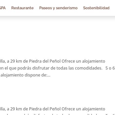
SPA
Restaurante
Paseos y senderismo
Sostenibilidad
illa, a 29 km de Piedra del Peñol Ofrece un alojamiento
n el que podrás disfrutar de todas las comodidades. 5 o 6
ojamiento dispone de:...
illa, a 29 km de Piedra del Peñol Ofrece un alojamiento