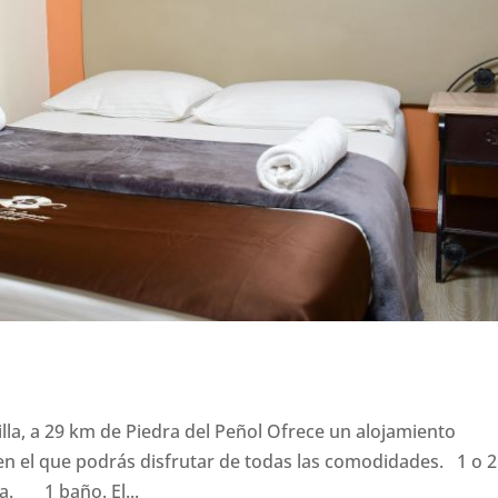
illa, a 29 km de Piedra del Peñol Ofrece un alojamiento
n el que podrás disfrutar de todas las comodidades. 1 o 2
. 1 baño. El...