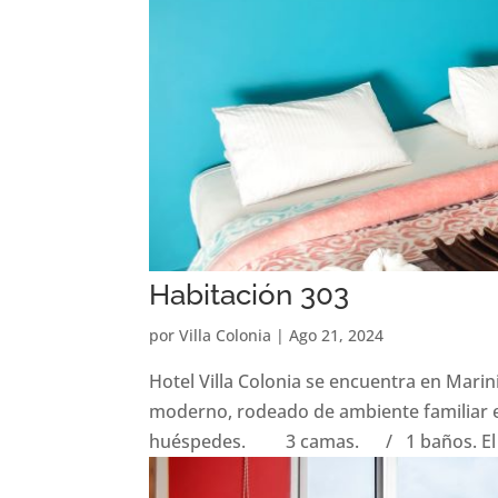
Habitación 303
por
Villa Colonia
|
Ago 21, 2024
Hotel Villa Colonia se encuentra en Marin
moderno, rodeado de ambiente familiar e
huéspedes. 3 camas. / 1 baños. El al