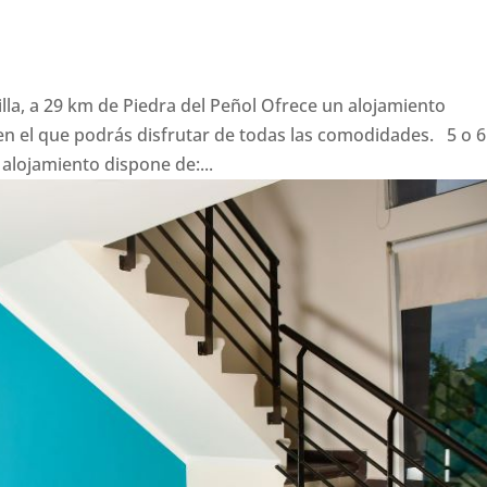
illa, a 29 km de Piedra del Peñol Ofrece un alojamiento
n el que podrás disfrutar de todas las comodidades. 5 o 6
ojamiento dispone de:...