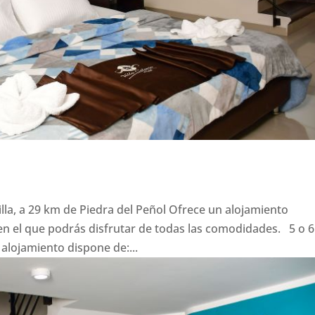
illa, a 29 km de Piedra del Peñol Ofrece un alojamiento
n el que podrás disfrutar de todas las comodidades. 5 o 6
ojamiento dispone de:...