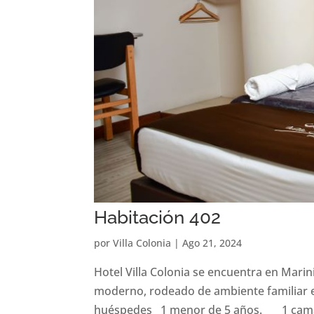
Habitación 402
por
Villa Colonia
|
Ago 21, 2024
Hotel Villa Colonia se encuentra en Marin
moderno, rodeado de ambiente familiar e
huéspedes 1 menor de 5 años. 1 cama