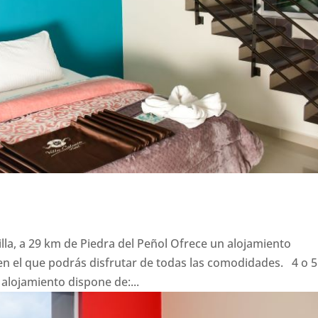
illa, a 29 km de Piedra del Peñol Ofrece un alojamiento
n el que podrás disfrutar de todas las comodidades. 4 o 5
ojamiento dispone de:...