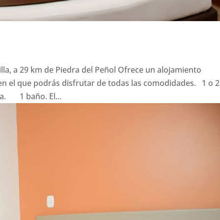
illa, a 29 km de Piedra del Peñol Ofrece un alojamiento
n el que podrás disfrutar de todas las comodidades. 1 o 2
. 1 baño. El...