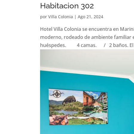
Habitacion 302
por
Villa Colonia
|
Ago 21, 2024
Hotel Villa Colonia se encuentra en Marin
moderno, rodeado de ambiente familiar e
huéspedes. 4 camas. / 2 baños. El al