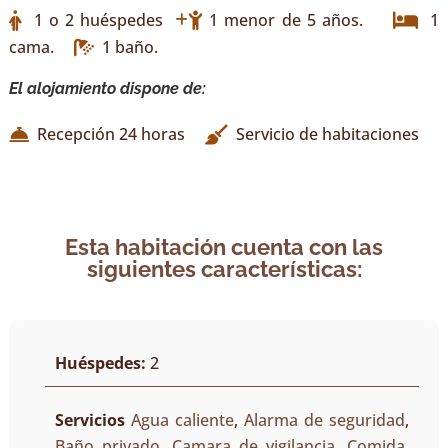
1 o 2 huéspedes
1 menor de 5 años.
1
cama.
1 baño.
El alojamiento dispone de:
Recepción 24 horas
Servicio de habitaciones
Esta habitación cuenta con las
siguientes características:
Huéspedes:
2
Servicios
Agua caliente
,
Alarma de seguridad
,
Baño privado
,
Camara de vigilancia
,
Comida
,