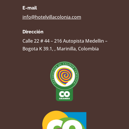
E-mail
info@hotelvillacolonia.com
Dirección
Calle 22 # 44 – 216 Autopista Medellin –
Bogota K 39.1, , Marinilla, Colombia