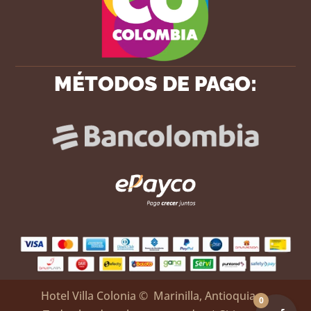
MÉTODOS DE PAGO:
Hotel Villa Colonia
© Marinilla, Antioquia –
0