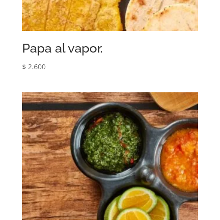
Papa al vapor.
$
2.600