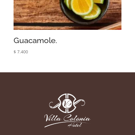
Guacamole.
$
7.400