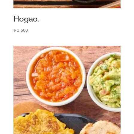
Hogao.
$
3.600