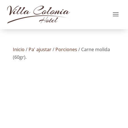
Inicio
/
Pa' ajustar
/
Porciones
/ Carne molida
(60gr).