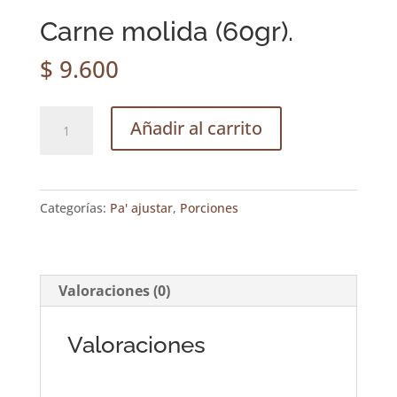
Carne molida (60gr).
$
9.600
Carne
Añadir al carrito
molida
(60gr).
cantidad
Categorías:
Pa' ajustar
,
Porciones
Valoraciones (0)
Valoraciones