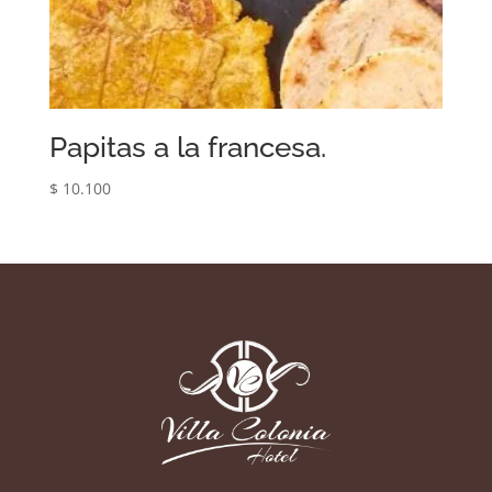
Papitas a la francesa.
$
10.100