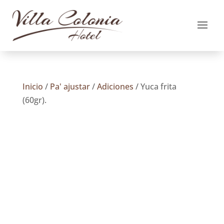
Inicio
/
Pa' ajustar
/
Adiciones
/ Yuca frita
(60gr).