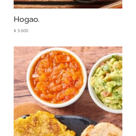
Hogao.
$
3.600