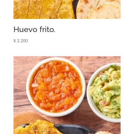
Huevo frito.
$
2.200