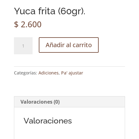
Yuca frita (60gr).
$
2.600
Yuca
Añadir al carrito
frita
(60gr).
cantidad
Categorías:
Adiciones
,
Pa' ajustar
Valoraciones (0)
Valoraciones