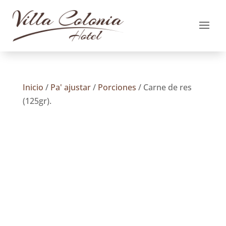
Inicio
/
Pa' ajustar
/
Porciones
/ Carne de res
(125gr).