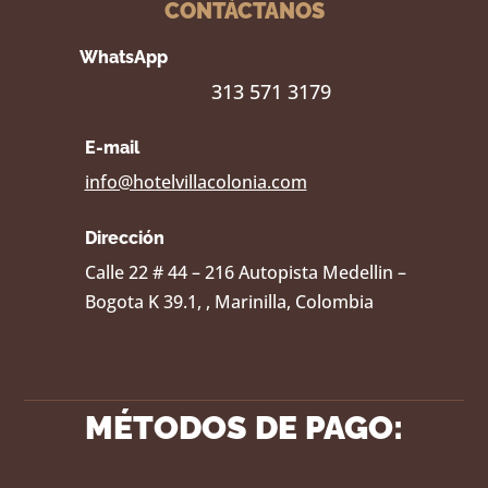
CONTÁCTANOS
WhatsApp
313 571 3179
E-mail
info@hotelvillacolonia.com
Dirección
Calle 22 # 44 – 216 Autopista Medellin –
Bogota K 39.1, , Marinilla, Colombia
MÉTODOS DE PAGO: