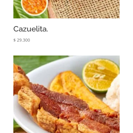
Cazuelita.
$
29.300