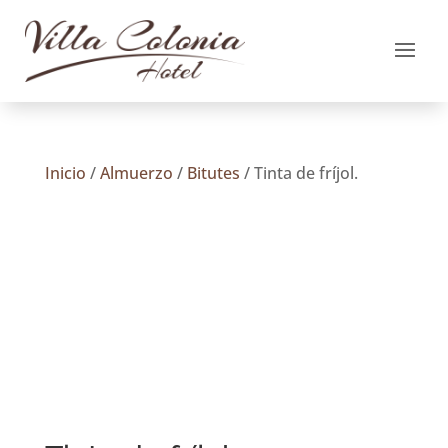
Inicio
/
Almuerzo
/
Bitutes
/ Tinta de fríjol.