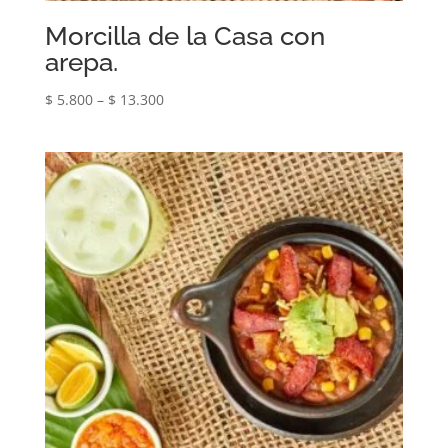
Morcilla de la Casa con
arepa.
$
5.800
–
$
13.300