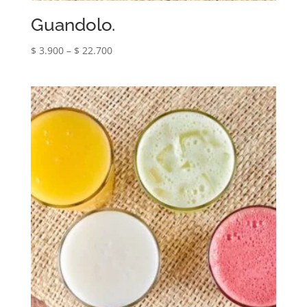
Guandolo.
$
3.900
–
$
22.700