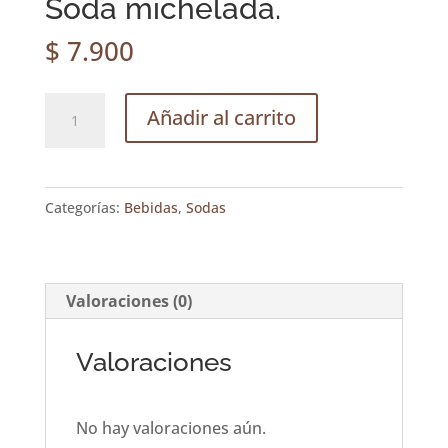
Soda michelada.
$
7.900
Soda
Añadir al carrito
michelada.
cantidad
Categorías:
Bebidas
,
Sodas
Valoraciones (0)
Valoraciones
No hay valoraciones aún.