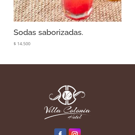
Sodas saborizadas.
$
14.500