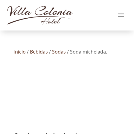
Inicio
/
Bebidas
/
Sodas
/ Soda michelada.