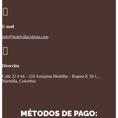

E-mail
info@hotelvillacolonia.com

Dirección
Calle 22 # 44 – 216 Autopista Medellin – Bogota K 39.1, ,
Marinilla, Colombia
MÉTODOS DE PAGO: