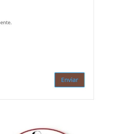
ente.