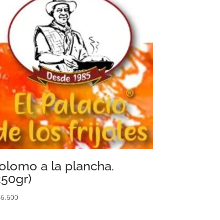
olomo a la plancha.
250gr)
6.600