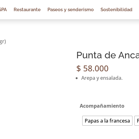
SPA
Restaurante
Paseos y senderismo
Sostenibilidad
gr)
Punta de Anca
$
58.000
Arepa y ensalada.
Acompañamiento
Papas a la francesa