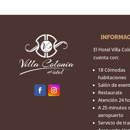
INFORMA
El Hotel Villa Co
cuenta con:
18 Cómodas
habitaciones
Salón de even
Restaurate
Atención 24 h
A 25 minutos 
aeropuerto
Servicio de tr