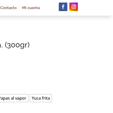
Contacto
Mi cuenta
. (300gr)
Papas al vapor
Yuca frita