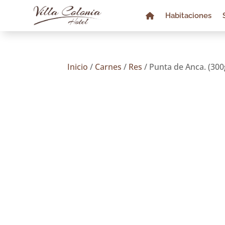
Habitaciones
Inicio
/
Carnes
/
Res
/ Punta de Anca. (300