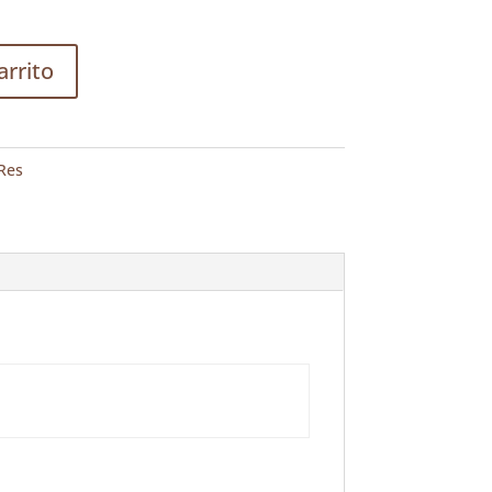
arrito
Res