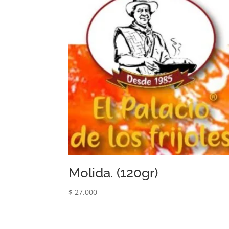
Molida. (120gr)
$
27.000