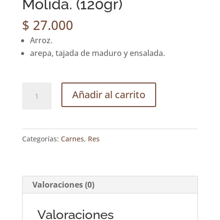
Molida. (120gr)
$
27.000
Arroz.
arepa, tajada de maduro y ensalada.
Molida.
Añadir al carrito
(120gr)
cantidad
Categorías:
Carnes
,
Res
Valoraciones (0)
Valoraciones