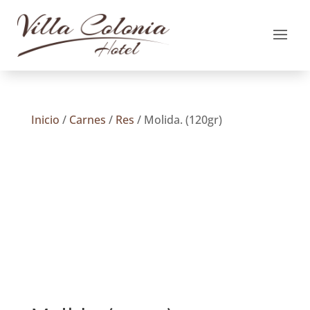
Inicio
/
Carnes
/
Res
/ Molida. (120gr)