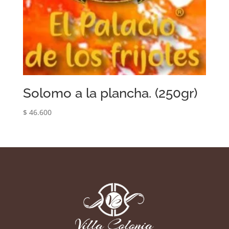
Solomo a la plancha. (250gr)
$
46.600