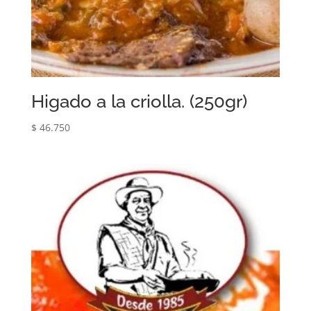
Higado a la criolla. (250gr)
$
46.750