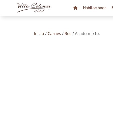
Habitaciones
Inicio
/
Carnes
/
Res
/ Asado mixto.