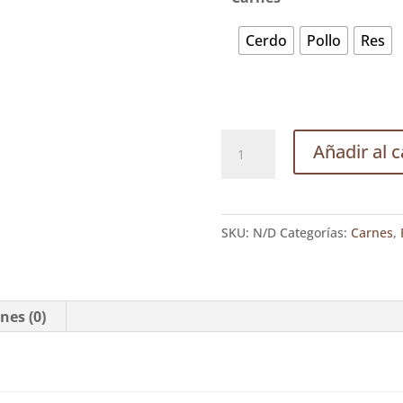
Cerdo
Pollo
Res
Asado
Añadir al c
mixto.
cantidad
SKU:
N/D
Categorías:
Carnes
,
nes (0)