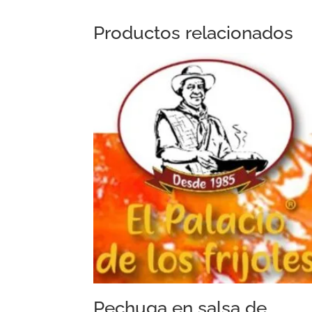
Productos relacionados
Pechuga en salsa de