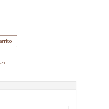
arrito
Res