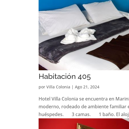
Habitación 405
por
Villa Colonia
|
Ago 21, 2024
Hotel Villa Colonia se encuentra en Marin
moderno, rodeado de ambiente familiar e
huéspedes. 3 camas. 1 baño. El alojam