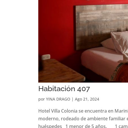
Habitación 407
por
YINA DRAGO
|
Ago 21, 2024
Hotel Villa Colonia se encuentra en Marin
moderno, rodeado de ambiente familiar e
huéspedes 1 menor de 5 años. 1 cama.