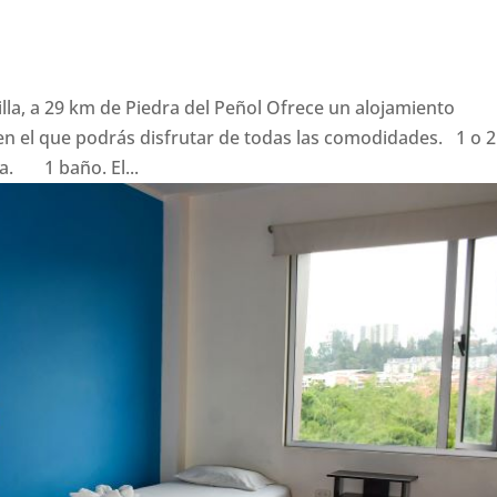
illa, a 29 km de Piedra del Peñol Ofrece un alojamiento
n el que podrás disfrutar de todas las comodidades. 1 o 2
. 1 baño. El...