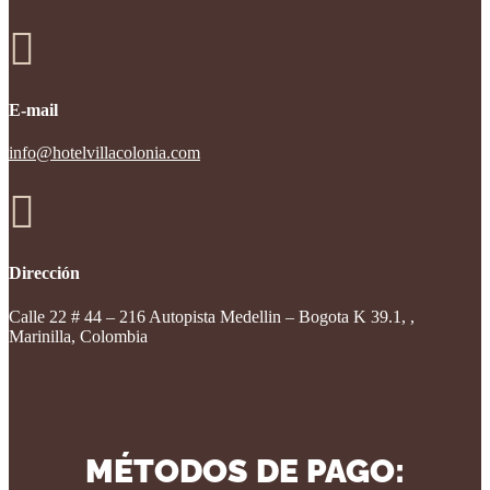

E-mail
info@hotelvillacolonia.com

Dirección
Calle 22 # 44 – 216 Autopista Medellin – Bogota K 39.1, ,
Marinilla, Colombia
MÉTODOS DE PAGO: