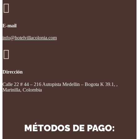

E-mail
info@hotelvillacolonia.com

Dirección
Calle 22 # 44 – 216 Autopista Medellin – Bogota K 39.1, ,
Marinilla, Colombia
MÉTODOS DE PAGO: