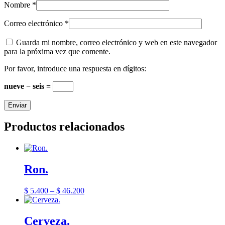
Nombre
*
Correo electrónico
*
Guarda mi nombre, correo electrónico y web en este navegador
para la próxima vez que comente.
Por favor, introduce una respuesta en dígitos:
nueve − seis =
Productos relacionados
Ron.
$
5.400
–
$
46.200
Cerveza.