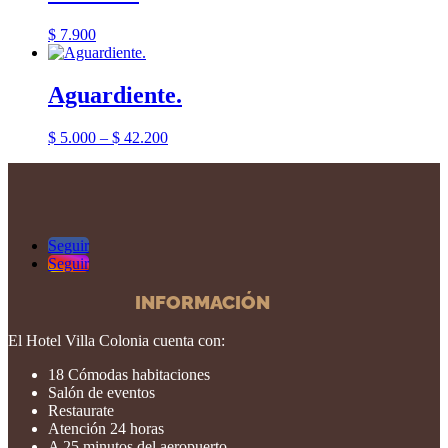
$
7.900
Aguardiente.
$
5.000
–
$
42.200
Seguir
Seguir
INFORMACIÓN
El Hotel Villa Colonia cuenta con:
18 Cómodas habitaciones
Salón de eventos
Restaurate
Atención 24 horas
A 25 minutos del aeropuerto