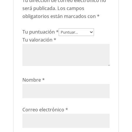
Tu dirección de correo electrónico no
será publicada.
Los campos
obligatorios están marcados con
*
Tu puntuación
*
Tu valoración
*
Nombre
*
Correo electrónico
*