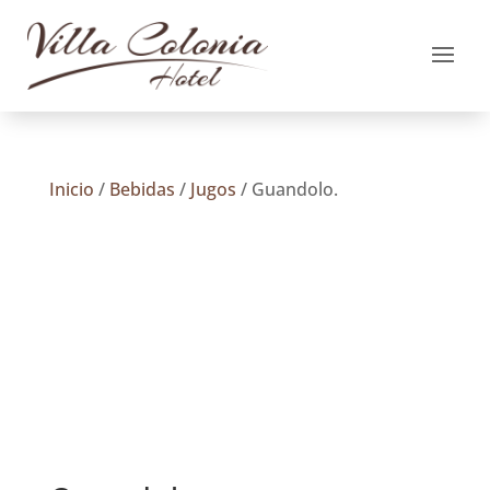
Inicio
/
Bebidas
/
Jugos
/ Guandolo.