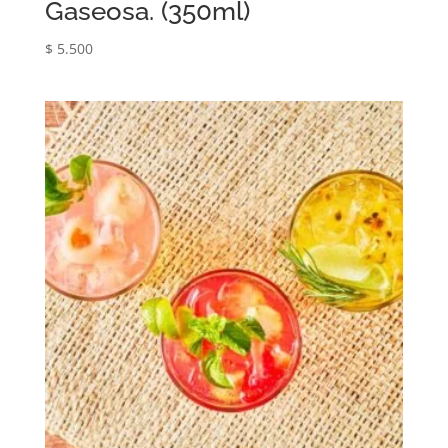
Gaseosa. (350ml)
$
5.500