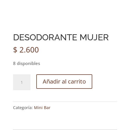
DESODORANTE MUJER
$
2.600
8 disponibles
DESODORANTE
Añadir al carrito
MUJER
cantidad
Categoría:
Mini Bar