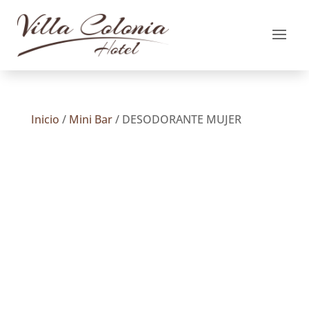
Inicio
/
Mini Bar
/ DESODORANTE MUJER