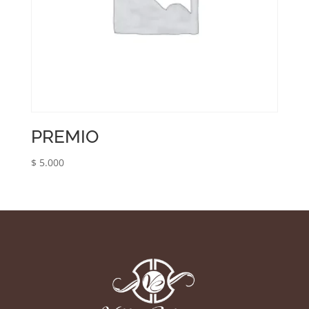
PREMIO
$
5.000