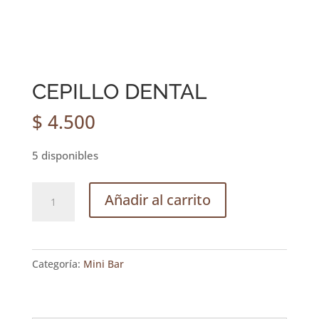
CEPILLO DENTAL
$
4.500
5 disponibles
CEPILLO
Añadir al carrito
DENTAL
cantidad
Categoría:
Mini Bar