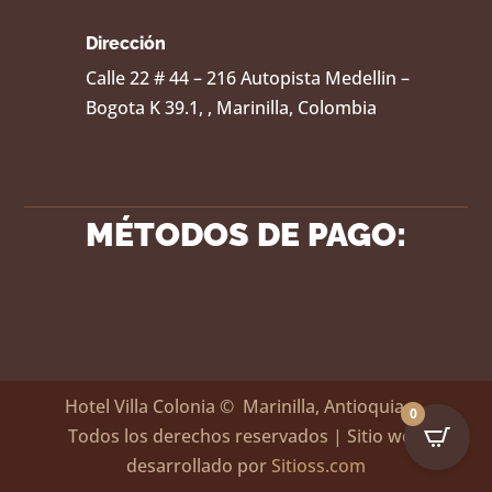
Dirección
Calle 22 # 44 – 216 Autopista Medellin –
Bogota K 39.1, , Marinilla, Colombia
MÉTODOS DE PAGO:
Hotel Villa Colonia
© Marinilla, Antioquia –
0
Todos los derechos reservados | Sitio web
desarrollado por
Sitioss.com