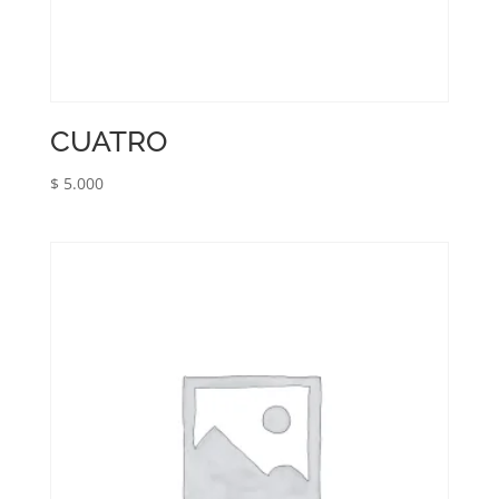
CUATRO
$
5.000