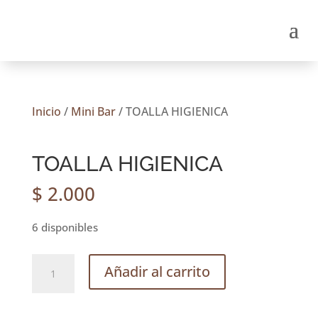
Inicio
/
Mini Bar
/ TOALLA HIGIENICA
TOALLA HIGIENICA
$
2.000
6 disponibles
TOALLA
Añadir al carrito
HIGIENICA
cantidad