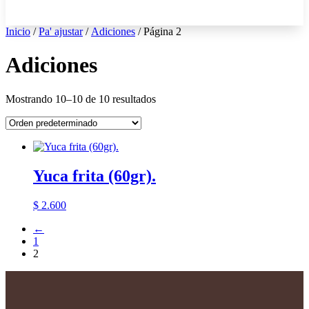
Inicio
/
Pa' ajustar
/
Adiciones
/ Página 2
Adiciones
Mostrando 10–10 de 10 resultados
Yuca frita (60gr).
$
2.600
←
1
2