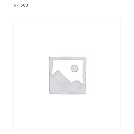
$
4.500