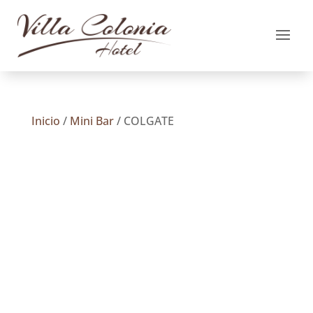
Inicio
/
Mini Bar
/ COLGATE