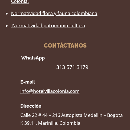
Colonia.
Normatividad flora y fauna colombiana
Normatividad patrimonio cultura
CONTÁCTANOS
WhatsApp
313 571 3179
E-mail
info@hotelvillacolonia.com
Dirección
Calle 22 # 44 – 216 Autopista Medellin – Bogota
K 39.1, , Marinilla, Colombia