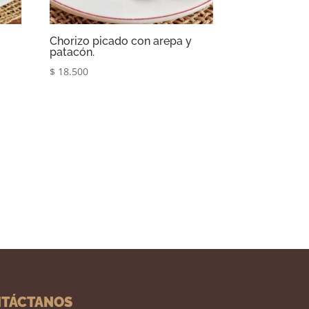
Chorizo picado con arepa y
patacón.
$
18.500
TÁCTANOS