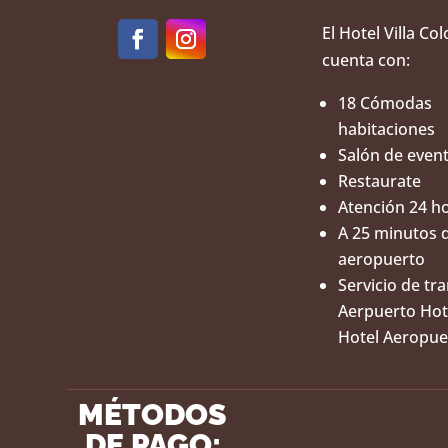
El Hotel Villa Co
cuenta con:
18 Cómodas
habitaciones
Salón de even
Restaurate
Atención 24 h
A 25 minutos 
aeropuerto
Servicio de tr
Aerpuerto Hot
Hotel Aeropue
MÉTODOS
DE PAGO: