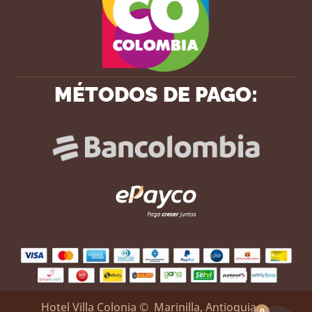
MÉTODOS DE PAGO:
Hotel Villa Colonia
© Marinilla, Antioquia –
0