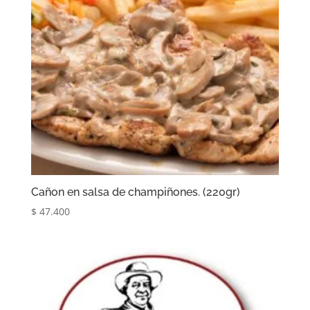
Cañon en salsa de champiñones. (220gr)
$
47.400