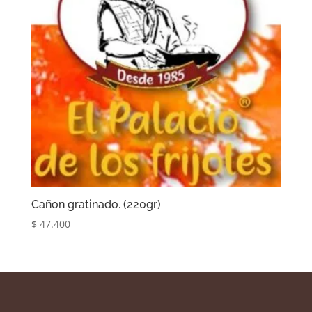
Cañon gratinado. (220gr)
$
47.400