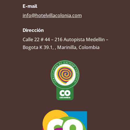
E-mail
info@hotelvillacolonia.com
Dirección
Calle 22 # 44 – 216 Autopista Medellin –
Bogota K 39.1, , Marinilla, Colombia